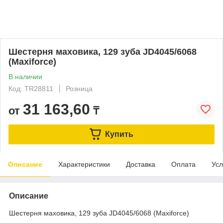
Шестерня маховика, 129 зуба JD4045/6068
(Maxiforce)
В наличии
Код: TR28811
Розница
31 163,60
от
₸
Купить
Описание
Характеристики
Доставка
Оплата
Усл
Описание
Шестерня маховика, 129 зуба JD4045/6068 (Maxiforce)