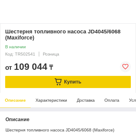
Шестерня топливного насоса JD4045/6068
(Maxiforce)
В наличии
Код: TR502541
Розница
109 044
от
₸
Купить
Описание
Характеристики
Доставка
Оплата
Усл
Описание
Шестерня топливного насоса JD4045/6068 (Maxiforce)