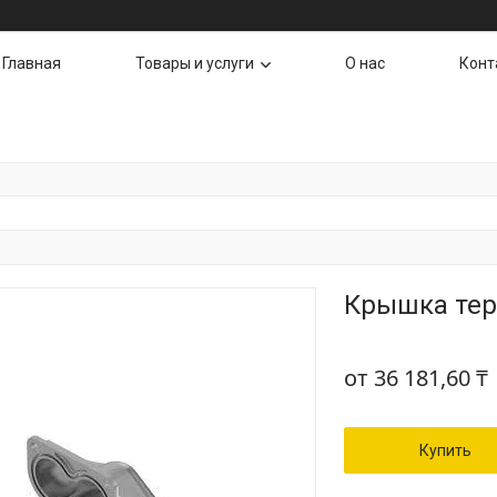
Главная
Товары и услуги
О нас
Конт
Крышка терм
от
36 181,60 ₸
Купить