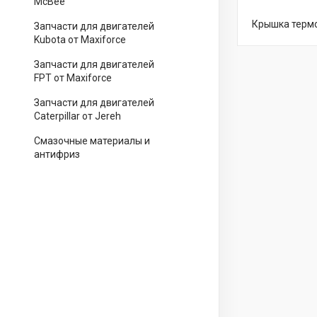
McBee
Крышка термо
Запчасти для двигателей
Kubota от Maxiforce
Запчасти для двигателей
FPT от Maxiforce
Запчасти для двигателей
Caterpillar от Jereh
Смазочные материалы и
антифриз