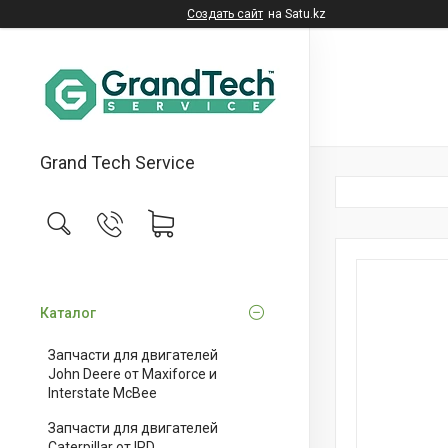
Создать сайт
на Satu.kz
Grand Tech Service
Каталог
Запчасти для двигателей
John Deere от Maxiforce и
Interstate McBee
Запчасти для двигателей
Caterpillar от IPD