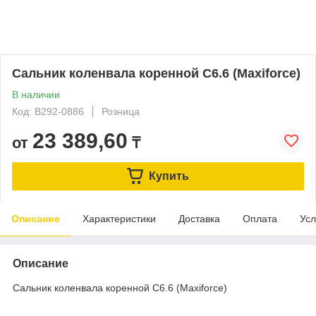
Сальник коленвала коренной C6.6 (Maxiforce)
В наличии
Код: B292-0886
Розница
23 389,60
от
₸
Купить
Описание
Характеристики
Доставка
Оплата
Усл
Описание
Сальник коленвала коренной C6.6 (Maxiforce)