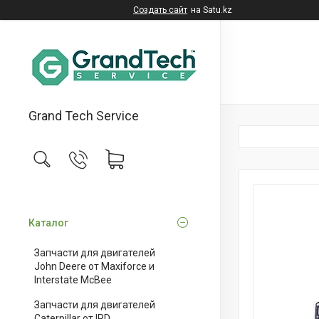
Создать сайт
на Satu.kz
Grand Tech Service
Каталог
Запчасти для двигателей
John Deere от Maxiforce и
Interstate McBee
Запчасти для двигателей
Caterpillar от IPD