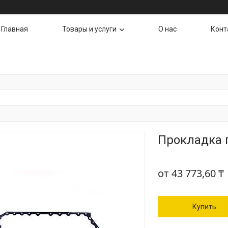
Главная
Товары и услуги
О нас
Конт
Прокладка п
от
43 773,60 ₸
Купить