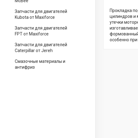
McBee
Прокладка по
Запчасти для двигателей
цилиндров и 
Kubota от Maxiforce
утечки мотор
Запчасти для двигателей
изготавливае
FPT от Maxiforce
формованный 
особенно при
Запчасти для двигателей
Caterpillar от Jereh
Смазочные материалы и
антифриз