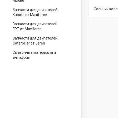
McBee
Сальник колен
Запчасти для двигателей
Kubota от Maxiforce
Запчасти для двигателей
FPT от Maxiforce
Запчасти для двигателей
Caterpillar от Jereh
Смазочные материалы и
антифриз