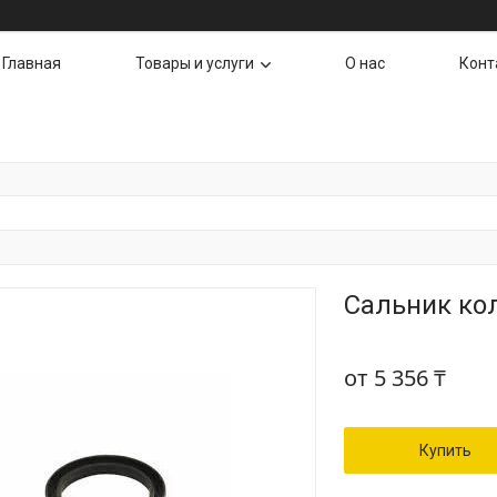
Главная
Товары и услуги
О нас
Конт
Сальник кол
от
5 356 ₸
Купить