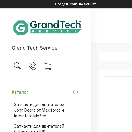
Создать сайт
на Satu.kz
Grand Tech Service
Каталог
Запчасти для двигателей
John Deere от Maxiforce и
Interstate McBee
Запчасти для двигателей
Caterpillar от IPD