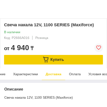
Свеча накала 12V, 1100 SERIES (Maxiforce)
В наличии
Код: P2666A016
Розница
4 940
от
₸
Купить
ние
Характеристики
Доставка
Оплата
Условия во
Описание
Свеча накала 12V, 1100 SERIES (Maxiforce)