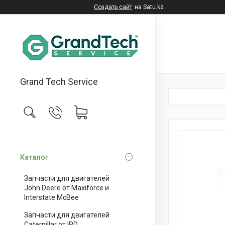
Создать сайт
на Satu.kz
Grand Tech Service
Каталог
Запчасти для двигателей
John Deere от Maxiforce и
Interstate McBee
Запчасти для двигателей
Caterpillar от IPD