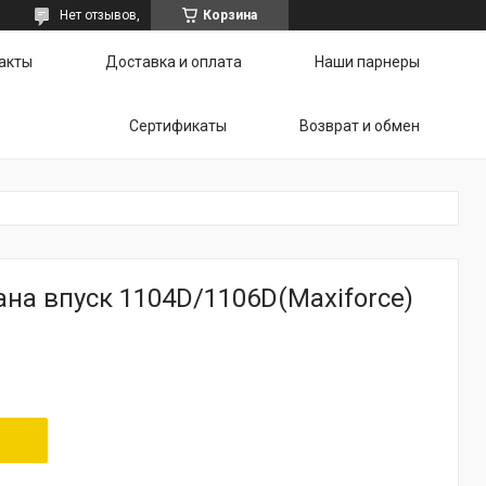
Нет отзывов,
Корзина
акты
Доставка и оплата
Наши парнеры
Сертификаты
Возврат и обмен
на впуск 1104D/1106D(Maxiforce)