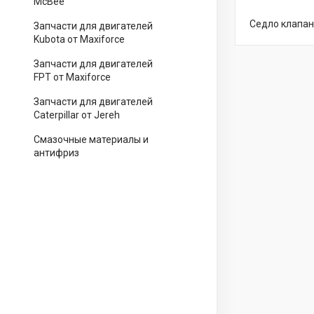
McBee
Седло клапан
Запчасти для двигателей
Kubota от Maxiforce
Запчасти для двигателей
FPT от Maxiforce
Запчасти для двигателей
Caterpillar от Jereh
Смазочные материалы и
антифриз