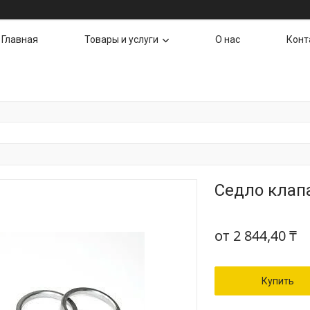
Главная
Товары и услуги
О нас
Конт
Седло клапа
от
2 844,40 ₸
Купить