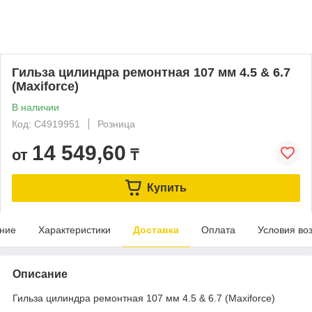
Гильза цилиндра ремонтная 107 мм 4.5 & 6.7
(Maxiforce)
В наличии
Код: C4919951
Розница
14 549,60
от
₸
Купить
ние
Характеристики
Доставка
Оплата
Условия во
Описание
Гильза цилиндра ремонтная 107 мм 4.5 & 6.7 (Maxiforce)