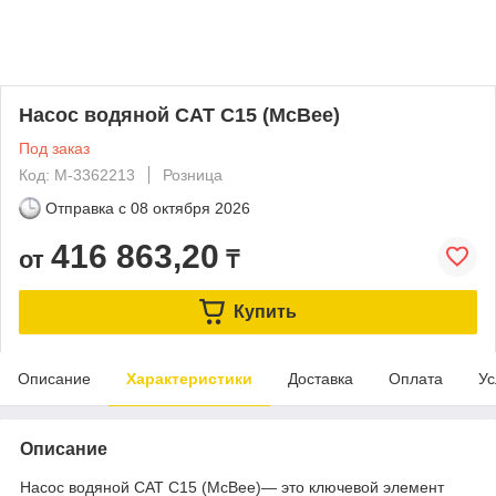
Насос водяной CAT C15 (McBee)
Под заказ
Код: M-3362213
Розница
Отправка с
08 октября 2026
416 863,20
от
₸
Купить
Описание
Характеристики
Доставка
Оплата
Ус
Описание
Насос водяной CAT C15 (McBee)— это ключевой элемент