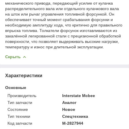
механического привода, передающий усилие от кулачка
распределительного вала или отдельного кулачкового вала
на шток или рычаг управления топливной форсункой. Он
обеспечивает точный момент срабатывания форсунки и
необходимую амплитуду хода, что критично для правильного
впрыска топлива. Толкатели форсунок изготавливаются из
закалённой легированной стали с прецизионной обработкой
поверхности, что позволяет выдерживать высокие нагрузки,
температуру и износ при длительной эксплуатации.
Скрыть
Характеристики
Основные
Производитель
Interstate Mcbee
Тип запчасти
Аналог
Состояние
Новое
Тип техники
Спецтехника
Код запчасти
M-2827944