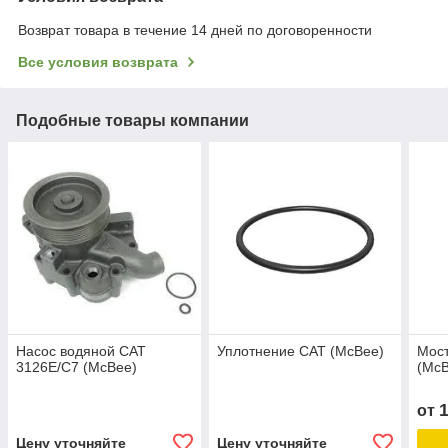
Возврат товара в течение 14 дней по договоренности
Все условия возврата
Подобные товары компании
Насос водяной CAT
Уплотнение CAT (McBee)
Мост
3126E/C7 (McBee)
(Mc
от
Цену уточняйте
Цену уточняйте