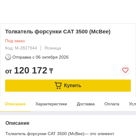
Толкатель форсунки CAT 3500 (McBee)
Под заказ
Код: M-2827944
Розница
Отправка с
06 октября 2026
120 172
от
₸
Купить
Описание
Характеристики
Доставка
Оплата
Усл
Описание
Толкатель форсунки CAT 3500 (McBee)— это элемент