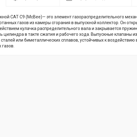
кной CAT C9 (McBee)— это элемент газораспределительного меха
отанных газов из камеры сгорания в выпускной коллектор. Он откр
ействием кулачка распределительного вала и закрывается пружин
ь цилиндра в такте сжатия и рабочего хода. Выпускные клапаны и
сталей или биметаллических сплавов, устойчивых к воздействию 
 газов.