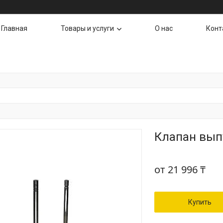
Главная
Товары и услуги
О нас
Конт
Клапан вып
от
21 996 ₸
Купить