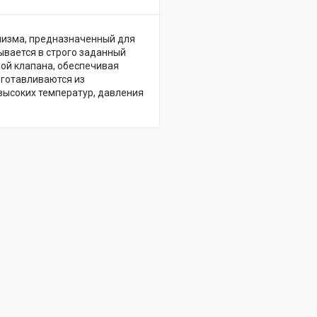
низма, предназначенный для
ывается в строго заданный
ой клапана, обеспечивая
зготавливаются из
высоких температур, давления