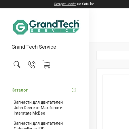
Создать сайт
на Satu.kz
Grand Tech Service
Каталог
Запчасти для двигателей
John Deere от Maxiforce и
Interstate McBee
Запчасти для двигателей
Caterpillar от IPD