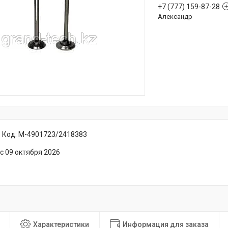
+7 (777) 159-87-28
Александр
Код:
M-4901723/2418383
с 09 октября 2026
Характеристики
Информация для заказа