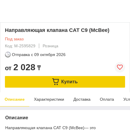
Направляющая клапана CAT C9 (McBee)
Под заказ
Код: M-2595829
Розница
Отправка с
09 октября 2026
2 028
от
₸
Купить
Описание
Характеристики
Доставка
Оплата
Усл
Описание
Направляющая клапана CAT C9 (McBee)— это