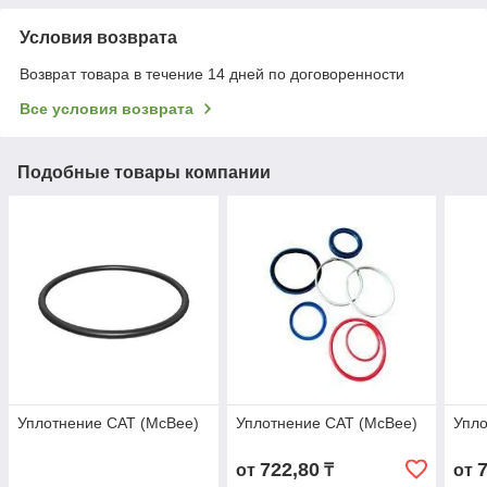
Условия возврата
Возврат товара в течение 14 дней по договоренности
Все условия возврата
Подобные товары компании
Уплотнение CAT (McBee)
Уплотнение CAT (McBee)
Упло
722,80
от
₸
от