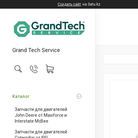
Создать сайт
на Satu.kz
Grand Tech Service
Каталог
Запчасти для двигателей
John Deere от Maxiforce и
Interstate McBee
Запчасти для двигателей
Caterpillar от IPD