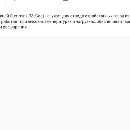
кной Cummins (McBee) - служит для отвода отработанных газов из
н работает при высоких температурах и нагрузках, обеспечивая ге
 и расширения.