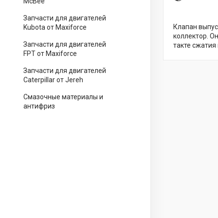
McBee
Запчасти для двигателей
Клапан выпус
Kubota от Maxiforce
коллектор. О
Запчасти для двигателей
такте сжатия
FPT от Maxiforce
Запчасти для двигателей
Caterpillar от Jereh
Смазочные материалы и
антифриз