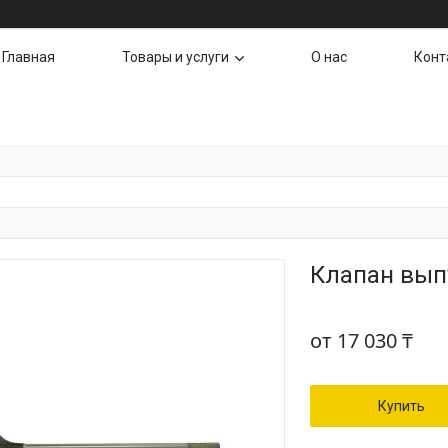
Главная
Товары и услуги
О нас
Конт
Клапан вып
от
17 030 ₸
Купить