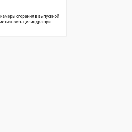
 камеры сгорания в выпускной
рметичность цилиндра при