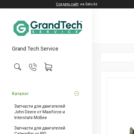
Создать сайт
на Satu.kz
Grand Tech Service
Каталог
Запчасти для двигателей
John Deere от Maxiforce и
Interstate McBee
Запчасти для двигателей
Caterpillar от IPD