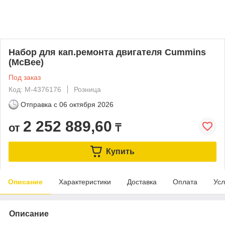
Набор для кап.ремонта двигателя Cummins
(McBee)
Под заказ
Код: M-4376176
Розница
Отправка с
06 октября 2026
2 252 889,60
от
₸
Купить
Описание
Характеристики
Доставка
Оплата
Усл
Описание