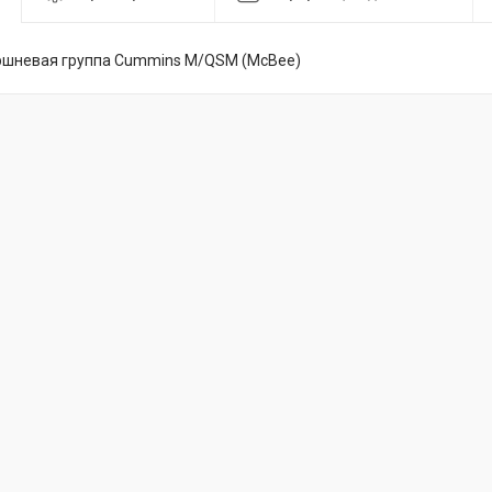
ршневая группа Cummins M/QSM (McBee)