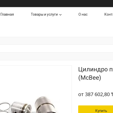
Главная
Товары и услуги
О нас
Конт
Цилиндро п
(McBee)
от
387 602,80 
Купить