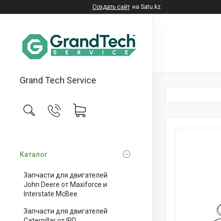
Создать сайт
на Satu.kz
Grand Tech Service
Каталог
Запчасти для двигателей
John Deere от Maxiforce и
Interstate McBee
Запчасти для двигателей
Caterpillar от IPD