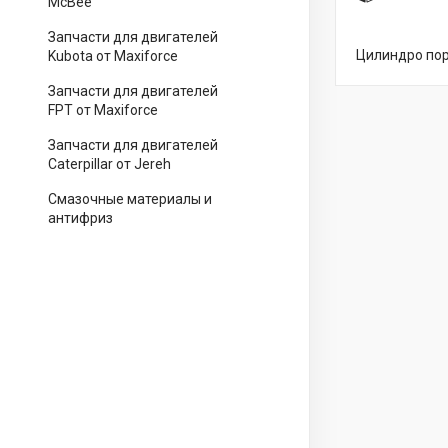
McBee
Запчасти для двигателей
Цилиндро по
Kubota от Maxiforce
Запчасти для двигателей
FPT от Maxiforce
Запчасти для двигателей
Caterpillar от Jereh
Смазочные материалы и
антифриз