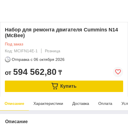
Набор для ремонта двигателя Cummins N14
(McBee)
Под заказ
Код: MCIFN14E-1
Розница
Отправка с
06 октября 2026
594 562,80
от
₸
Купить
Описание
Характеристики
Доставка
Оплата
Усл
Описание