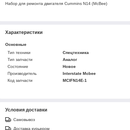
Набор для ремонта двигателя Cummins N14 (McBee)
Характеристики
Основные
Тип техники
Спецтехника
Тип запчасти
Аналог
Состояние
Новое
Производитель
Interstate Mcbee
Код запчасти
MCIFN14E-1
Условия доставки
Самовывоз
Доставка курьером