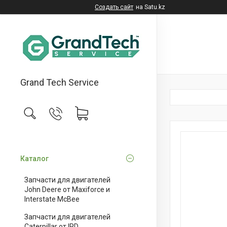
Создать сайт
на Satu.kz
Grand Tech Service
Каталог
Запчасти для двигателей
John Deere от Maxiforce и
Interstate McBee
Запчасти для двигателей
Caterpillar от IPD