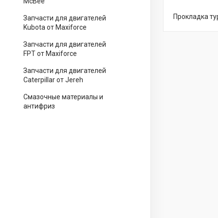
McBee
Прокладка ту
Запчасти для двигателей
Kubota от Maxiforce
Запчасти для двигателей
FPT от Maxiforce
Запчасти для двигателей
Caterpillar от Jereh
Смазочные материалы и
антифриз