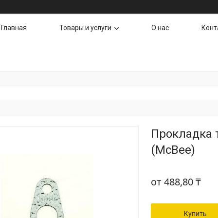
Главная
Товары и услуги
О нас
Конт
Прокладка 
(McBee)
от
488,80 ₸
Купить