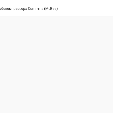
рбокомпрессора Cummins (McBee)