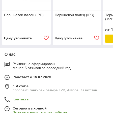
Поршневой палец (IPD)
Поршневой палец (IPD)
Терм
(Mc
от
Цену уточняйте
Цену уточняйте
О нас
Рейтинг не сформирован
Менее 5 отзывов за последний год
Работает с 15.07.2025
г. Актобе
проспект Санкибай батыра 12В, Актобе, Казахстан
Контакты
Сегодня выходной
Показать весь график работы