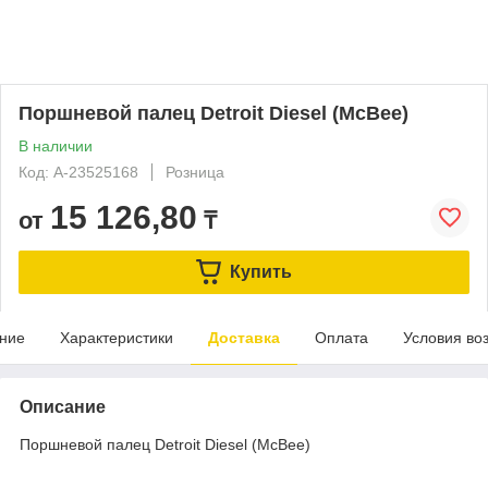
Поршневой палец Detroit Diesel (McBee)
В наличии
Код: A-23525168
Розница
15 126,80
от
₸
Купить
ние
Характеристики
Доставка
Оплата
Условия во
Описание
Поршневой палец Detroit Diesel (McBee)