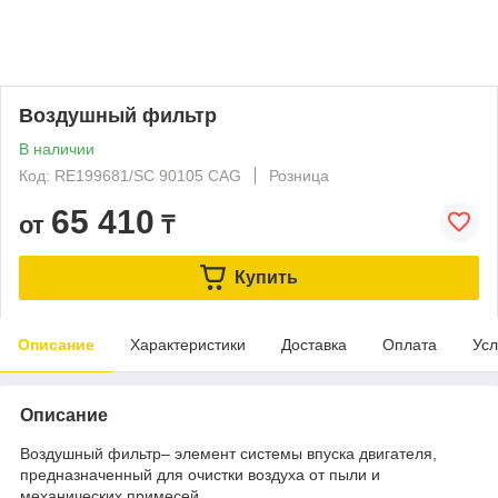
Воздушный фильтр
В наличии
Код: RE199681/SC 90105 CAG
Розница
65 410
от
₸
Купить
Описание
Характеристики
Доставка
Оплата
Усл
Описание
Воздушный фильтр– элемент системы впуска двигателя,
предназначенный для очистки воздуха от пыли и
механических примесей.