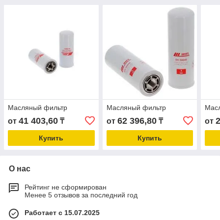
Масляный фильтр
Масляный фильтр
Мас
41 403,60
62 396,80
от
₸
от
₸
от
Купить
Купить
О нас
Рейтинг не сформирован
Менее 5 отзывов за последний год
Работает с 15.07.2025