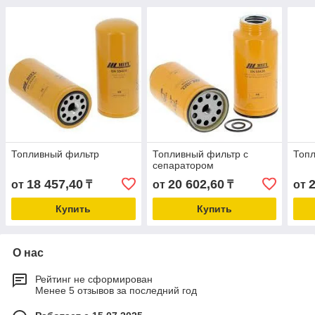
Топливный фильтр
Топливный фильтр с
Топ
сепаратором
18 457,40
20 602,60
от
₸
от
₸
от
Купить
Купить
О нас
Рейтинг не сформирован
Менее 5 отзывов за последний год